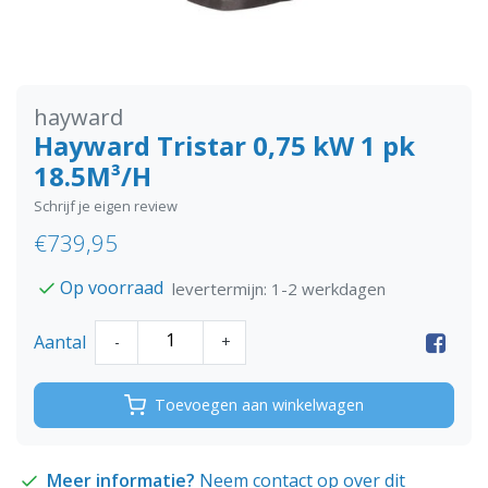
hayward
Hayward Tristar 0,75 kW 1 pk
18.5M³/H
Schrijf je eigen review
€739,95
Op voorraad
levertermijn: 1-2 werkdagen
Aantal
-
+
Toevoegen aan winkelwagen
Meer informatie?
Neem contact op over dit