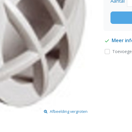
Aantal
Meer in
Toevoegen
Afbeelding vergroten