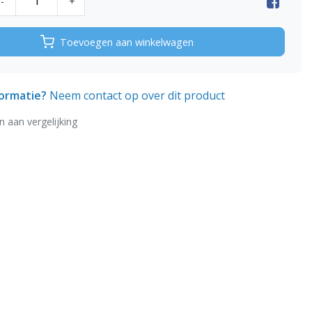
-
+
Toevoegen aan winkelwagen
formatie?
Neem contact op over dit product
 aan vergelijking