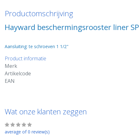
Productomschrijving
Hayward beschermingsrooster liner S
Aansluiting: te schroeven 1 1/2"
Product informatie
Merk
Artikelcode
EAN
Wat onze klanten zeggen
average of 0 review(s)