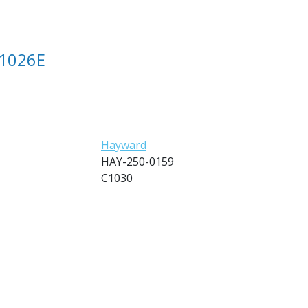
P1026E
Hayward
HAY-250-0159
C1030