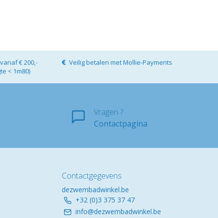
vanaf € 200,-
Veilig betalen met Mollie-Payments
gte < 1m80)
Vragen ?
Contactpagina
Contactgegevens
dezwembadwinkel.be
+32 (0)3 375 37 47
info@dezwembadwinkel.be