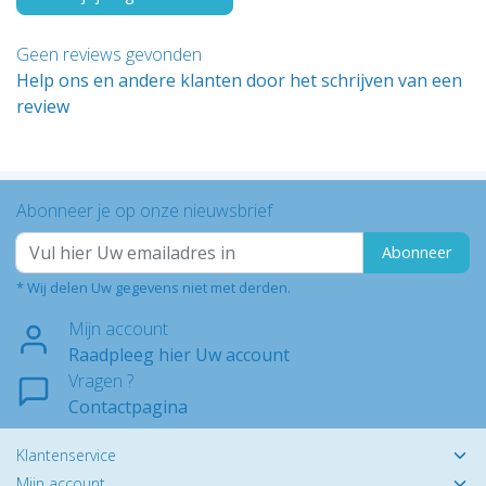
Geen reviews gevonden
Help ons en andere klanten door het schrijven van een
review
Abonneer je op onze nieuwsbrief
Abonneer
* Wij delen Uw gegevens niet met derden.
Mijn account
Raadpleeg hier Uw account
Vragen ?
Contactpagina
Klantenservice
Mijn account