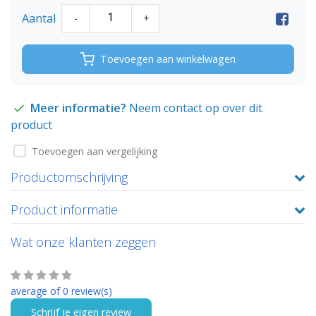
Aantal
-
+
Toevoegen aan winkelwagen
Meer informatie?
Neem contact op over dit
product
Toevoegen aan vergelijking
Productomschrijving
Product informatie
Wat onze klanten zeggen
average of 0 review(s)
Schrijf je eigen review