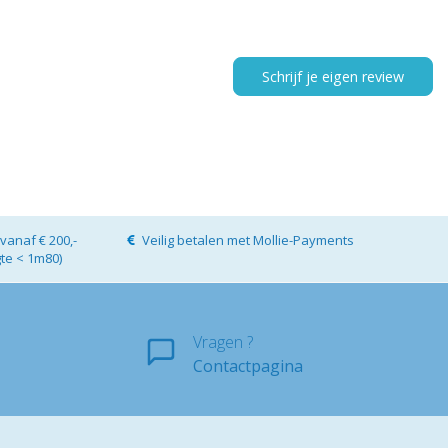
Schrijf je eigen review
vanaf € 200,-
Veilig betalen met Mollie-Payments
gte < 1m80)
Vragen ?
Contactpagina