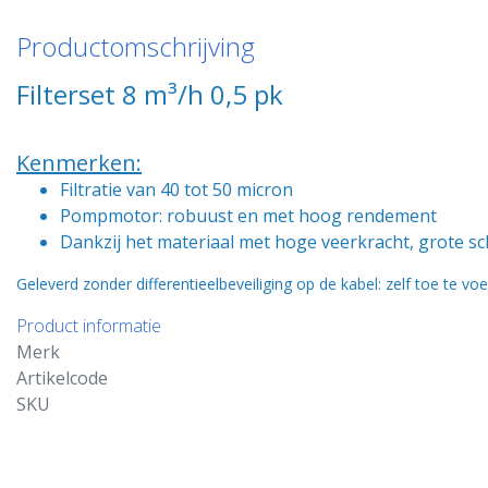
Productomschrijving
Filterset 8 m³/h 0,5 pk
Kenmerken:
Filtratie van 40 tot 50 micron
Pompmotor: robuust en met hoog rendement
Dankzij het materiaal met hoge veerkracht, grote s
Geleverd zonder differentieelbeveiliging op de kabel: zelf toe te vo
Product informatie
Merk
Artikelcode
SKU