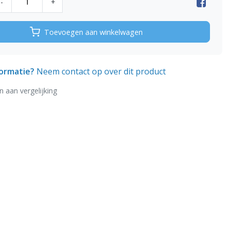
-
+
Toevoegen aan winkelwagen
formatie?
Neem contact op over dit product
 aan vergelijking