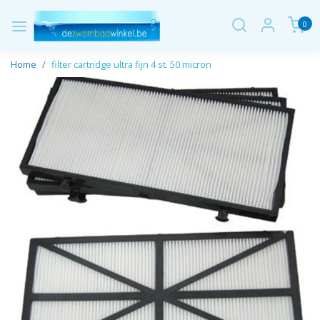
0
Home
filter cartridge ultra fijn 4 st. 50 micron
Vorige
Volge