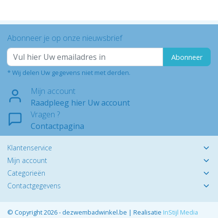
Abonneer je op onze nieuwsbrief
Abonneer
* Wij delen Uw gegevens niet met derden.
Mijn account
Raadpleeg hier Uw account
Vragen ?
Contactpagina
Klantenservice
Mijn account
Categorieën
Contactgegevens
© Copyright 2026 - dezwembadwinkel.be | Realisatie
InStijl Media