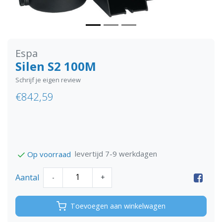
Espa
Silen S2 100M
Schrijf je eigen review
€842,59
levertijd 7-9 werkdagen
Op voorraad
Aantal
-
+
Toevoegen aan winkelwagen