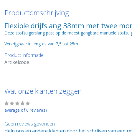
Productomschrijving
Flexible drijfslang 38mm met twee m
Deze stofzuigerslang past op de meest gangbare manuele stofzuig
Verkrijgbaar in lengtes van 7,5 tot 25m
Product informatie
Artikelcode
Wat onze klanten zeggen
average of 0 review(s)
Geen reviews gevonden
Help ons en andere klanten door het schrijven van een r