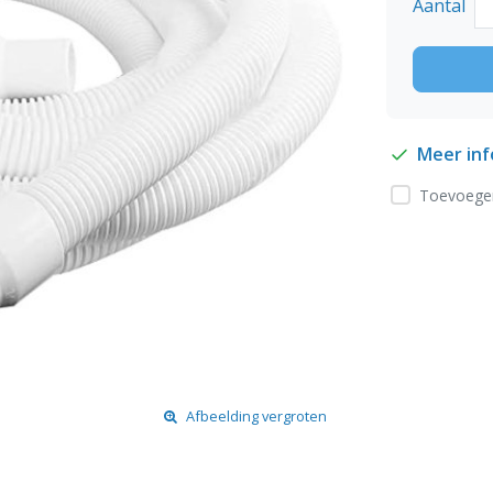
Aantal
Meer in
Toevoegen
Afbeelding vergroten