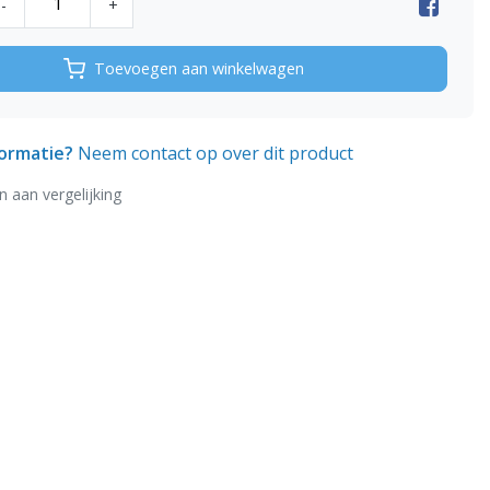
-
+
Toevoegen aan winkelwagen
formatie?
Neem contact op over dit product
 aan vergelijking