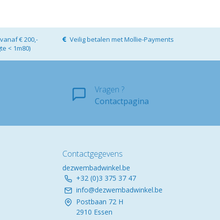
vanaf € 200,-
Veilig betalen met Mollie-Payments
gte < 1m80)
Vragen ?
Contactpagina
Contactgegevens
dezwembadwinkel.be
+32 (0)3 375 37 47
info@dezwembadwinkel.be
Postbaan 72 H
2910 Essen