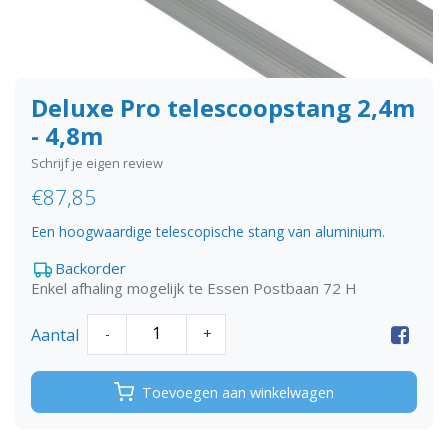
Deluxe Pro telescoopstang 2,4m
- 4,8m
Schrijf je eigen review
€87,85
Een hoogwaardige telescopische stang van aluminium.
Backorder
Enkel afhaling mogelijk te Essen Postbaan 72 H
Aantal
-
+
Toevoegen aan winkelwagen