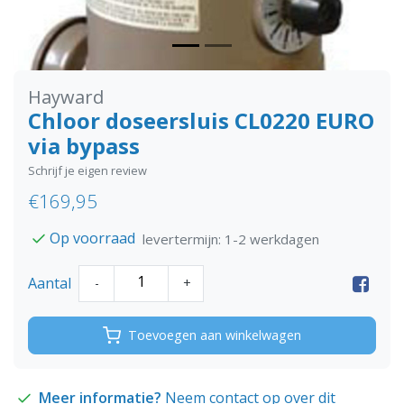
Hayward
Chloor doseersluis CL0220 EURO
via bypass
Schrijf je eigen review
€169,95
Op voorraad
levertermijn: 1-2 werkdagen
Aantal
-
+
Toevoegen aan winkelwagen
Meer informatie?
Neem contact op over dit