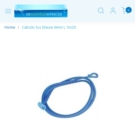
0
Home
Cabiclic lus blauw 6mm L 1m20