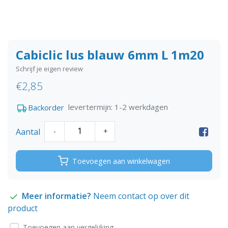
Cabiclic lus blauw 6mm L 1m20
Schrijf je eigen review
€2,85
levertermijn: 1-2 werkdagen
Backorder
Aantal
-
+
Toevoegen aan winkelwagen
Meer informatie?
Neem contact op over dit
product
Toevoegen aan vergelijking