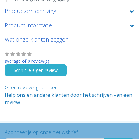
Productomschrijving
Product informatie
Wat onze klanten zeggen
average of 0 review(s)
Schrijf je eigen review
Geen reviews gevonden
Help ons en andere klanten door het schrijven van een
review
Abonneer je op onze nieuwsbrief