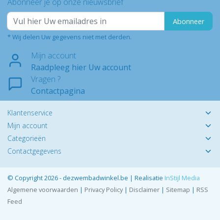
Abonneer je op onze nieuwsbrief
Abonneer
* Wij delen Uw gegevens niet met derden.
Mijn account
Raadpleeg hier Uw account
Vragen ?
Contactpagina
Klantenservice
Mijn account
Categorieën
Contactgegevens
© Copyright 2026 - dezwembadwinkel.be | Realisatie
InStijl Media
Algemene voorwaarden
|
Privacy Policy
|
Disclaimer
|
Sitemap
|
RSS
Feed