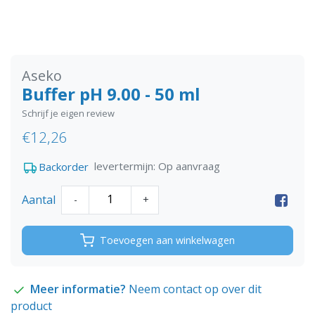
Aseko
Buffer pH 9.00 - 50 ml
Schrijf je eigen review
€12,26
levertermijn: Op aanvraag
Backorder
Aantal
-
+
Toevoegen aan winkelwagen
Meer informatie?
Neem contact op over dit
product