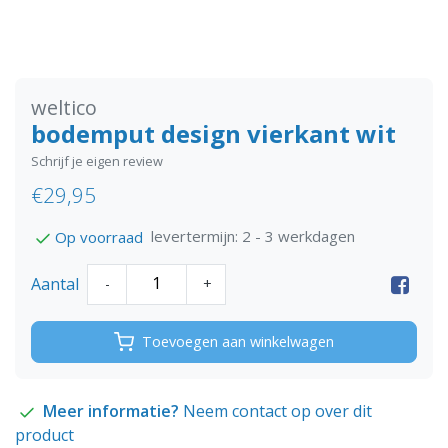
weltico
bodemput design vierkant wit
Schrijf je eigen review
€29,95
levertermijn: 2 - 3 werkdagen
Op voorraad
Aantal
-
+
Toevoegen aan winkelwagen
Meer informatie?
Neem contact op over dit
product