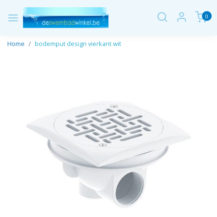
0
Home
bodemput design vierkant wit