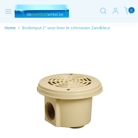
0
Home
Bodemput 2" voor liner te schroeven Zandkleur
Vorige
Volge