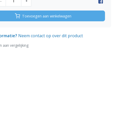
-
+
Toevoegen aan winkelwagen
formatie?
Neem contact op over dit product
 aan vergelijking