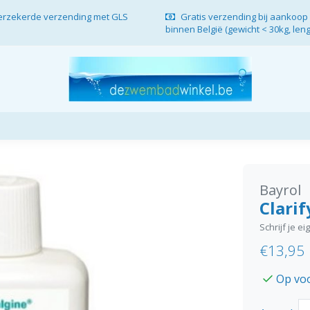
verzekerde verzending met GLS
Gratis verzending bij aankoop 
binnen België (gewicht < 30kg, len
Bayrol
Clarif
Schrijf je e
€13,95
Op vo