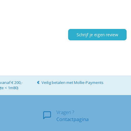
Schrijf je eigen review
vanaf € 200,-
Veilig betalen met Mollie-Payments
gte < 1m80)
Vragen ?
Contactpagina