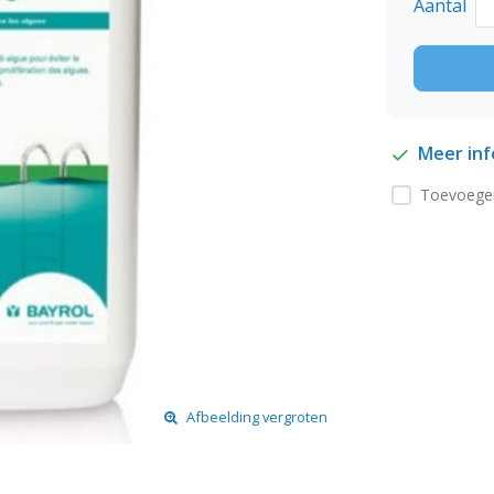
Aantal
Meer in
Toevoegen
Afbeelding vergroten