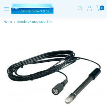
0
Home
Sonde pH met kabel 5 m