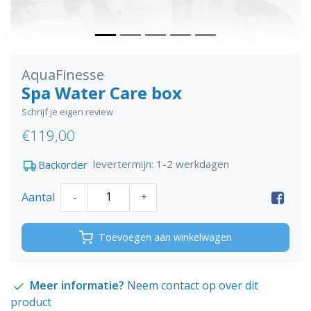
AquaFinesse
Spa Water Care box
Schrijf je eigen review
€119,00
levertermijn: 1-2 werkdagen
Backorder
Aantal
-
+
Toevoegen aan winkelwagen
Meer informatie?
Neem contact op over dit
product