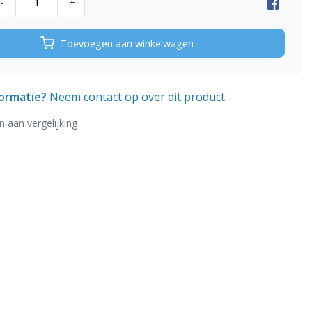
-
+
Toevoegen aan winkelwagen
formatie?
Neem contact op over dit product
 aan vergelijking