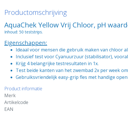
Productomschrijving
AquaChek Yellow Vrij Chloor, pH waarde
Inhoud: 50 teststrips.
Eigenschappen:
Ideaal voor mensen die gebruik maken van chloor a
Inclusief test voor Cyanuurzuur (stabilisator), voo
Krijg 4 belangrijke testresultaten in 1x.
Test beide kanten van het zwembad 2x per week o
Gebruiksvriendelijk easy-grip fles met handige open
Product informatie
Merk
Artikelcode
EAN