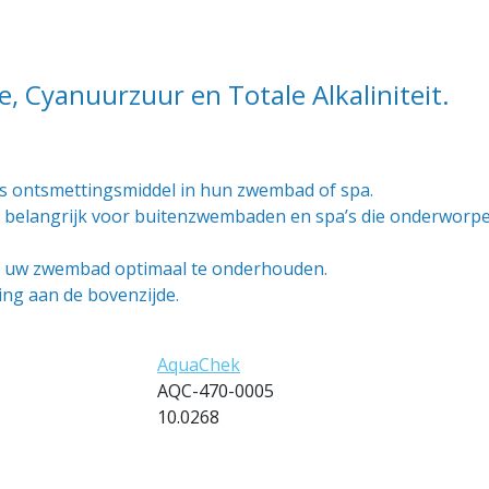
, Cyanuurzuur en Totale Alkaliniteit.
ls ontsmettingsmiddel in hun zwembad of spa.
ral belangrijk voor buitenzwembaden en spa’s die onderworpe
m uw zwembad optimaal te onderhouden.
ing aan de bovenzijde.
AquaChek
AQC-470-0005
10.0268