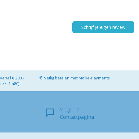
Schrijf je eigen review
vanaf € 200,-
Veilig betalen met Mollie-Payments
gte < 1m80)
Vragen ?
Contactpagina