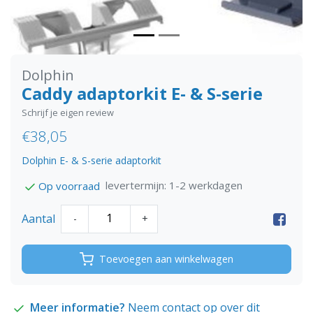
Dolphin
Caddy adaptorkit E- & S-serie
Schrijf je eigen review
€38,05
Dolphin E- & S-serie adaptorkit
levertermijn: 1-2 werkdagen
Op voorraad
Aantal
-
+
Toevoegen aan winkelwagen
Meer informatie?
Neem contact op over dit