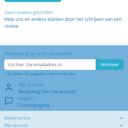
Geen reviews gevonden
Help ons en andere klanten door het schrijven van een
review
Abonneer je op onze nieuwsbrief
Abonneer
* Wij delen Uw gegevens niet met derden.
Mijn account
Raadpleeg hier Uw account
Vragen ?
Contactpagina
Klantenservice
Mijn account