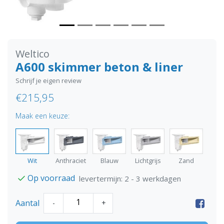
Weltico
A600 skimmer beton & liner
Schrijf je eigen review
€215,95
Maak een keuze:
Wit
Anthraciet
Blauw
Lichtgrijs
Zand
Op voorraad
levertermijn: 2 - 3 werkdagen
Aantal
-
+