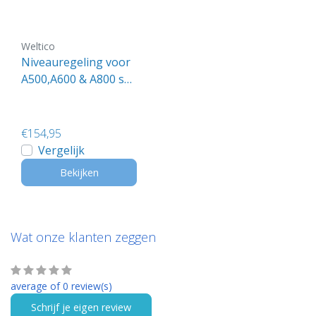
Weltico
Niveauregeling voor
A500,A600 & A800 ski
mmer
€154,95
Vergelijk
Bekijken
Wat onze klanten zeggen
average of 0 review(s)
Schrijf je eigen review