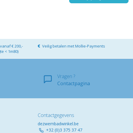
vanaf € 200,-
Veilig betalen met Mollie-Payments
gte < 1m80)
Vragen ?
Contactpagina
Contactgegevens
dezwembadwinkel.be
+32 (0)3 375 37 47