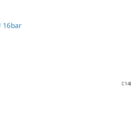
U 16bar
C14