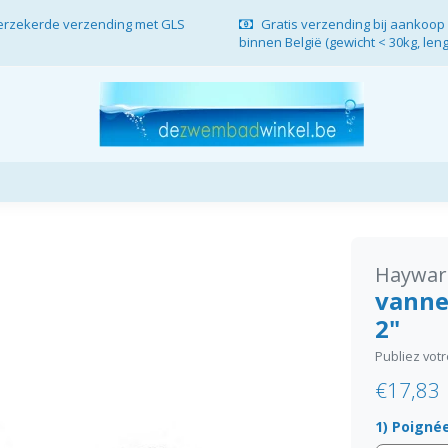
verzekerde verzending met GLS
Gratis verzending bij aankoop 
binnen België (gewicht < 30kg, len
Haywar
vanne
2"
Publiez vot
€17,83
1) Poignée