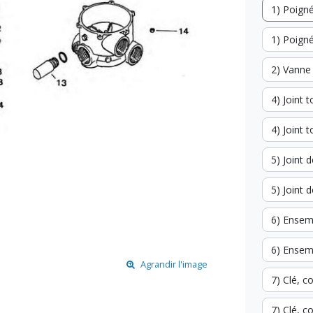
1) Poign
1) Poign
2) Vanne
4) Joint
4) Joint
5) Joint
5) Joint
6) Ensem
6) Ensem
Agrandir l'image
7) Clé, 
7) Clé, 