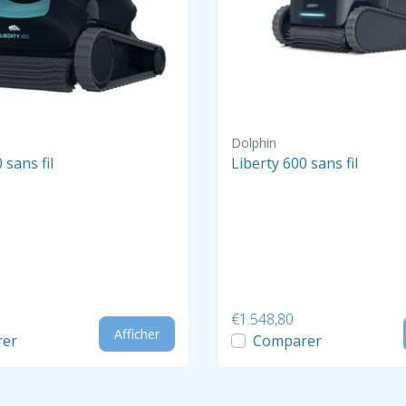
Dolphin
 sans fil
Liberty 600 sans fil
€1.548,80
Afficher
er
Comparer