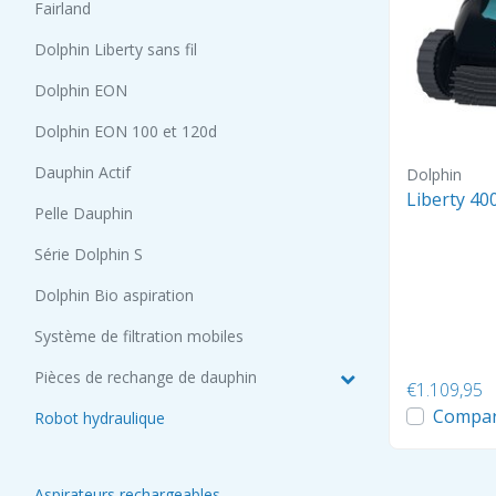
Fairland
Dolphin Liberty sans fil
Dolphin EON
Dolphin EON 100 et 120d
Dauphin Actif
Dolphin
Liberty 400
Pelle Dauphin
Série Dolphin S
Dolphin Bio aspiration
Système de filtration mobiles
Pièces de rechange de dauphin
€1.109,95
Compar
Robot hydraulique
Aspirateurs rechargeables