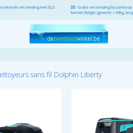
verzekerde verzending met GLS
Gratis verzending bij aankoop 
binnen België (gewicht < 30kg, len
ttoyeurs sans fil Dolphin Liberty