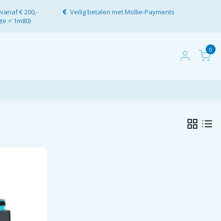
vanaf € 200,-
Veilig betalen met Mollie-Payments
gte < 1m80)
0