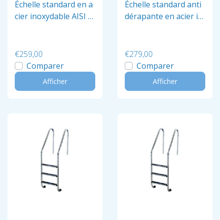
Échelle standard en a
Échelle standard anti
cier inoxydable AISI 3
dérapante en acier in
04 antidérapant à 2 b
oxydable AISI 304, 3 b
arreaux
arreaux
€259,00
€279,00
Comparer
Comparer
Afficher
Afficher