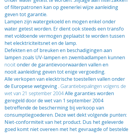
onder water getest te worden. Slijtage aan filterzakken
of filterpatronen kan op geenerlei wijze aanleiding
geven tot garantie.
Lampen zijn watergekoeld en mogen enkel onder
water getest worden. Er dient ook steeds een transfo
met voldoende vermogen geplaatst te worden tussen
het elecktriciteitsnet en de lamp.
Defekten en of breuken en beschadigingen aan
lampen zoals UV-lampen en zwembadlampen kunnen
nooit
onder de garantievoorwaarden vallen en
nooit aanleiding geven tot enige vergoeding.
Alle verkopen van elecktrische toestellen vallen onder
de Europese wetgeving .
Garantiebepalingen volgens de
wet van 21 september 2004
Alle garanties worden
geregeld door de wet van 1 september 2004
betreffende de bescherming bij verkoop van
consumptiegoederen. Deze wet dekt volgende punten:
Niet-conformiteit van het product. Dus het geleverde
goed komt niet overeen met het gevraagde of bestelde