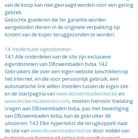
van de koop kan niet gevraagd worden voor een gering
gebrek.
Gekochte goederen die ter garantie worden
aangeboden dienen in de originele verpakking op
kosten van de koper teruggezonden te worden.
14. Intellectuele eigendommen
14.1 Alle onderdelen van de site zijn exclusieve
eigendommen van DBzwembaden bvba. 14.2
Gebruikers die over een eigen website beschikken op
het internet, en die voor persoonlijk gebruik, een
automatische link willen instellen tussen de eigen site
en de startpagina van
www.dezwembadwinkel.be
en
www.dezwembadwinkel.com
, moeten hiervoor toelating
vragen aan DBzwembaden bvba, pas met bevestiging
van DBzwembaden bvba, kan de gebruiker dit
uitvoeren. 14.3 Elke hypertekst die terugkoppelt naar
de site van
www.dezwembadwinkel.be
door middel van