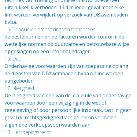
techniek van framing of online link wordt evenwel
uitdrukkelijk verboden. 14.4 In ieder geval moet elke
link worden verwijdert op verzoek van DBzwembaden
bvba.
15
.
Behoud en archivering van transacties.
de bestelbonnen en de facturen worden conform de
wettelijke normen op duurzame en betrouwbare wijze
opgeslagen op een informatiedrager.
16. Duur
Onderhavige voorwaarden zijn van toepassing zolang
de diensten van DBzwembaden bvba online worden
aangeboden.
17. Nietigheid
De nietigheid van één van de clausule van onderhavige
voorwaarden door een wijziging in de wet of
regelgeving of door persoonlijke inspraak, tast in geen
geval de rechtsgeldigheid van de hierin vermelde
algemene verkoopsvoorwaarden aan.
18. Herroepingsrecht