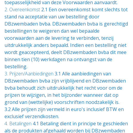
toepasselijkheid van deze Voorwaarden aanvaardt.
2. Overeenkomst
2.1 Een overeenkomst komt slechts tot
stand na acceptatie van uw bestelling door
DBzwembaden bvba. DBzwembaden bvba is gerechtigd
bestellingen te weigeren dan wel bepaalde
voorwaarden aan de levering te verbinden, tenzij
uitdrukkelijk anders bepaald. Indien een bestelling niet
wordt geaccepteerd, deelt DBzwembaden bvba dit mee
binnen tien (10) werkdagen na ontvangst van de
bestelling.
3. Prijzen/Aanbiedingen
3.1 Alle aanbiedingen van
DBzwembaden bvba zijn vrijblijvend en DBzwembaden
bvba behoudt zich uitdrukkelijk het recht voor om de
prijzen te wijzigen, in het bijzonder wanneer dat op
grond van (wettelijke) voorschriften noodzakelijk is.
3.2 Alle prijzen zijn vermeld in euro's inclusief BTW en
exclusief verzendkosten.
4. Betalingen
4.1 Betaling dient in principe te geschieden
als de produkten afgehaald worden bij DBzwembaden