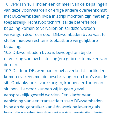
10. Diversen
10.1 Indien één of meer van de bepalingen
van deze Voorwaarden of enige andere overeenkomst
met DBzwembaden bvba in strijd mochten zijn met enig
toepasselijk rechtsvoorschrift, zal de betreffende
bepaling komen te vervallen en zal deze worden
vervangen door een door DBzwembaden bvba vast te
stellen nieuwe rechtens toelaatbare vergelijkbare
bepaling.
10.2 DBzwembaden bvba is bevoegd om bij de
uitvoering van uw bestelling(en) gebruik te maken van
derden.
10.3 De door DBzwembaden bvba verkochte artikelen
komen overeen met de beschrijvingen en foto’s van de
site.Ondanks onze voorzorgen, kunnen er fouten in
sluipen. Hiervoor kunnen wij in geen geval
aansprakelijk gesteld worden. Een klacht naar
aanleiding van een transactie tussen DBzwembaden
bvba en de gebruiker kan één week na levering als