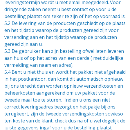
leveringstermijn wordt u met email meegedeeld. Voor
dringende zaken neemt u best contact op voor u de
bestelling plaatst om zeker te zijn of het op voorraad is.
5.2 De levering van de producten geschiedt op de plaats
en het tijdstip waarop de producten gereed zijn voor
verzending aan en het tijdstip waarop de producten
gereed zijn aan u.
5.3 De gebruiker kan zijn bestelling ofwel laten leveren
aan huis of op het adres van een derde ( met duidelijke
vermelding van naam en adres).
5.4 Bent u niet thuis en wordt het pakket niet afgehaald
in het postkantoor, dan komt dit automatisch opnieuw
bij ons terecht dan worden opnieuw verzendkosten en
beheerkosten aangerekend om uw pakket voor de
tweede maal toe te sturen. Indien u ons een niet
correct leveringsadres bezorgt en het pakje bij ons
terugkeert, zijn de tweede verzendingskosten sowieso
ten koste van de klant, check dus na of u wel degelijk de
juiste gegevens ingaf voor u de bestelling plaatst.