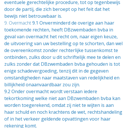
eventuele gerechtelijke procedure, tot op tegenbewijs
door de partij, die zich beroept op het feit dat het
bewijs niet betrouwbaar is.
9. Overmacht
9.1 Onverminderd de overige aan haar
toekomende rechten, heeft DBzwembaden bvba in
geval van overmacht het recht om, naar eigen keuze,
de uitvoering van uw bestelling op te schorten, dan wel
de overeenkomst zonder rechterlijke tussenkomst te
ontbinden, zulks door u dit schriftelijk mee te delen en
zulks zonder dat DBzwembaden bvba gehouden is tot
enige schadevergoeding, tenzij dit in de gegeven
omstandigheden naar maatstaven van redelijkheid en
billijkheid onaanvaardbaar zou zijn.
9.2 Onder overmacht wordt verstaan iedere
tekortkoming welke niet aan DBzwembaden bvba kan
worden toegerekend, omdat zij niet te wijten is aan
haar schuld en noch krachtens de wet, rechtshandeling
of in het verkeer geldende opvattingen voor haar
rekening komt.