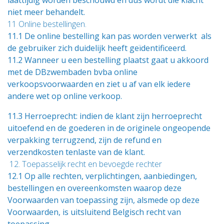
laattijdig worden beschouwd en dus wordt die klacht
niet meer behandelt.
11 Online bestellingen.
11.1 De online bestelling kan pas worden verwerkt als
de gebruiker zich duidelijk heeft geïdentificeerd.
11.2 Wanneer u een bestelling plaatst gaat u akkoord
met de DBzwembaden bvba online
verkoopsvoorwaarden en ziet u af van elk iedere
andere wet op online verkoop.
11.3 Herroeprecht: indien de klant zijn herroeprecht
uitoefend en de goederen in de originele ongeopende
verpakking terrugzend, zijn de refund en
verzendkosten tenlaste van de klant.
12. Toepasselijk recht en bevoegde rechter
12.1 Op alle rechten, verplichtingen, aanbiedingen,
bestellingen en overeenkomsten waarop deze
Voorwaarden van toepassing zijn, alsmede op deze
Voorwaarden, is uitsluitend Belgisch recht van