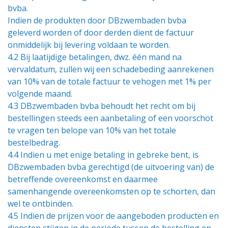
bvba.
Indien de produkten door DBzwembaden bvba
geleverd worden of door derden dient de factuur
onmiddelijk bij levering voldaan te worden.
4.2 Bij laatijdige betalingen, dwz. één mand na
vervaldatum, zullen wij een schadebeding aanrekenen
van 10% van de totale factuur te vehogen met 1% per
volgende maand.
4.3 DBzwembaden bvba behoudt het recht om bij
bestellingen steeds een aanbetaling of een voorschot
te vragen ten belope van 10% van het totale
bestelbedrag.
4.4 Indien u met enige betaling in gebreke bent, is
DBzwembaden bvba gerechtigd (de uitvoering van) de
betreffende overeenkomst en daarmee
samenhangende overeenkomsten op te schorten, dan
wel te ontbinden.
4.5 Indien de prijzen voor de aangeboden producten en