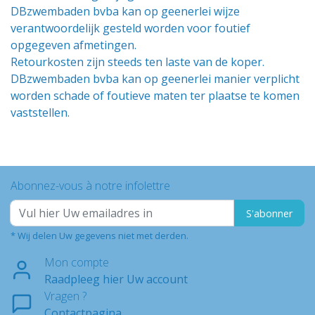
DBzwembaden bvba kan op geenerlei wijze
verantwoordelijk gesteld worden voor foutief
opgegeven afmetingen.
Retourkosten zijn steeds ten laste van de koper.
DBzwembaden bvba kan op geenerlei manier verplicht
worden schade of foutieve maten ter plaatse te komen
vaststellen.
Abonnez-vous à notre infolettre
S'abonner
* Wij delen Uw gegevens niet met derden.
Mon compte
Raadpleeg hier Uw account
Vragen ?
Contactpagina