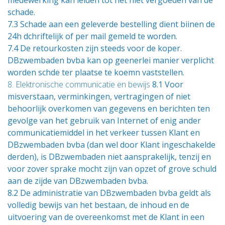
medewerking kan leiden tot het niet vergoeden van de
schade.
7.3 Schade aan een geleverde bestelling dient biinen de
24h dchriftelijk of per mail gemeld te worden.
7.4 De retourkosten zijn steeds voor de koper.
DBzwembaden bvba kan op geenerlei manier verplicht
worden schde ter plaatse te koemn vaststellen.
8. Elektronische communicatie en bewijs
8.1 Voor
misverstaan, verminkingen, vertragingen of niet
behoorlijk overkomen van gegevens en berichten ten
gevolge van het gebruik van Internet of enig ander
communicatiemiddel in het verkeer tussen Klant en
DBzwembaden bvba (dan wel door Klant ingeschakelde
derden), is DBzwembaden niet aansprakelijk, tenzij en
voor zover sprake mocht zijn van opzet of grove schuld
aan de zijde van DBzwembaden bvba.
8.2 De administratie van DBzwembaden bvba geldt als
volledig bewijs van het bestaan, de inhoud en de
uitvoering van de overeenkomst met de Klant in een