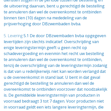
diensten stijgen in de periode tussen de bestelling en
de uitvoering daarvan, bent u gerechtigd de bestelling
te annuleren dan wel de overeenkomst te ontbinden
binnen tien (10) dagen na mededeling van de
prijsverhoging door DBzwembaden bvba.
5. Levering
5.1 De door DBzwembaden bvba opgegeven
levertijden zijn slechts indicatief. Overschrijding van
enige leveringstermijn geeft u geen recht op
schadevergoeding en evenmin het recht uw bestelling
te annuleren dan wel de overeenkomst te ontbinden,
tenzij de overschrijding van de leveringstermijn zodanig
is dat van u redelijkerwijs niet kan worden verlangd dat
u de overeenkomst in stand laat. U bent in dat geval
gerechtigd de bestelling te annuleren dan wel de
overeenkomst te ontbinden voorzover dat noodzakelijk
is. De gemiddelde leveringstermijn van producten in
voorraad bedraagt 3 tot 7 dagen. Voor producten niet
in voorraad geldt een iets langere leveringtermijn, die