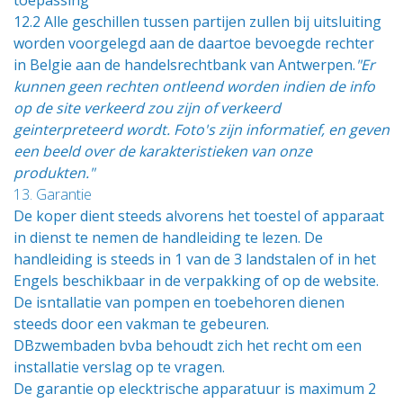
toepassing
12.2 Alle geschillen tussen partijen zullen bij uitsluiting
worden voorgelegd aan de daartoe bevoegde rechter
in Belgie aan de handelsrechtbank van Antwerpen.
"Er
kunnen geen rechten ontleend worden indien de info
op de site verkeerd zou zijn of verkeerd
geinterpreteerd wordt. Foto's zijn informatief, en geven
een beeld over de karakteristieken van
onze
produkten."
13. Garantie
De koper dient steeds alvorens het toestel of apparaat
in dienst te nemen de handleiding te lezen. De
handleiding is steeds in 1 van de 3 landstalen of in het
Engels beschikbaar in de verpakking of op de website.
De isntallatie van pompen en toebehoren dienen
steeds door een vakman te gebeuren.
DBzwembaden bvba behoudt zich het recht om een
installatie verslag op te vragen.
De garantie op elecktrische apparatuur is maximum 2