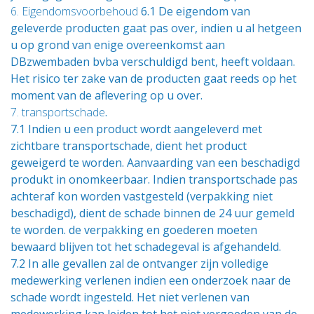
6. Eigendomsvoorbehoud
6.1 De eigendom van
geleverde producten gaat pas over, indien u al hetgeen
u op grond van enige overeenkomst aan
DBzwembaden bvba verschuldigd bent, heeft voldaan.
Het risico ter zake van de producten gaat reeds op het
moment van de aflevering op u over.
7. transportschade
.
7.1 Indien u een product wordt aangeleverd met
zichtbare transportschade, dient het product
geweigerd te worden. Aanvaarding van een beschadigd
produkt in onomkeerbaar. Indien transportschade pas
achteraf kon worden vastgesteld (verpakking niet
beschadigd), dient de schade binnen de 24 uur gemeld
te worden. de verpakking en goederen moeten
bewaard blijven tot het schadegeval is afgehandeld.
7.2 In alle gevallen zal de ontvanger zijn volledige
medewerking verlenen indien een onderzoek naar de
schade wordt ingesteld. Het niet verlenen van