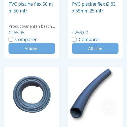
PVC piscine flex 50 m
PVC piscine flex Ø 63
m 50 mtr
x 55mm 25 mtr
Productvarianten beschikbaar
€265,95
€259,00
Comparer
Comparer
Afficher
Afficher