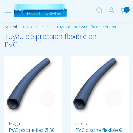
0
Accueil
PVC et colle
Tuyau de pression flexible en PVC
Tuyau de pression flexible en
PVC
Mega
profec
PVC piscine flex Ø 50
PVC piscine flexible Ø