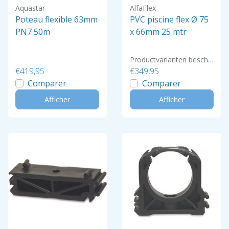
Aquastar
AlfaFlex
Poteau flexible 63mm
PVC piscine flex Ø 75
PN7 50m
x 66mm 25 mtr
Productvarianten beschikbaar
€419,95
€349,95
Comparer
Comparer
Afficher
Afficher