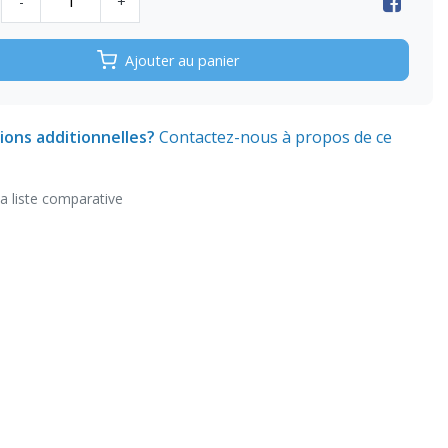
-
+
Ajouter au panier
ions additionnelles?
Contactez-nous à propos de ce
la liste comparative