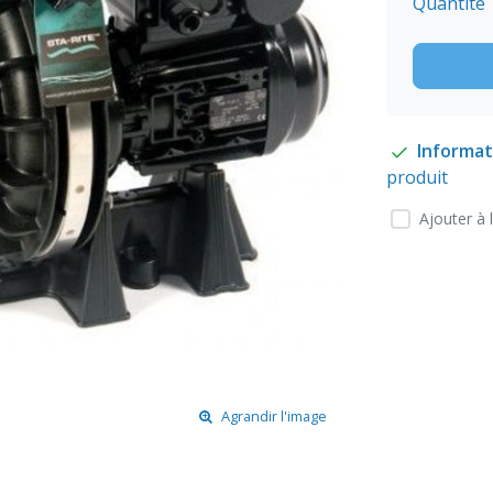
Quantité
Informat
produit
Ajouter à 
Agrandir l'image