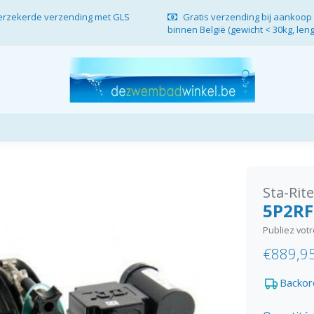
verzekerde verzending met GLS
Gratis verzending bij aankoop 
binnen België (gewicht < 30kg, len
Sta-Rite
5P2RF
Publiez vot
€889,9
Backor