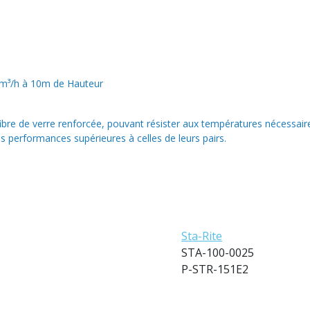
 m³/h à 10m de Hauteur
bre de verre renforcée, pouvant résister aux températures nécessaires
performances supérieures à celles de leurs pairs.
Sta-Rite
STA-100-0025
P-STR-151E2