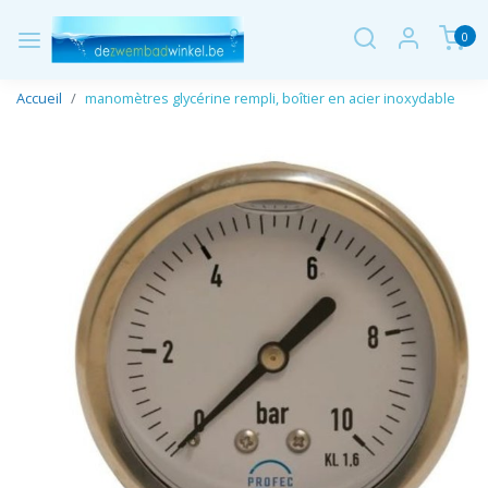
0
Accueil
manomètres glycérine rempli, boîtier en acier inoxydable