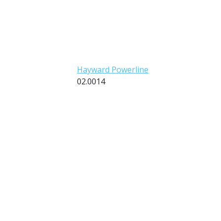
Hayward Powerline
02.0014