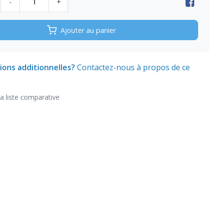
-
+
Ajouter au panier
ions additionnelles?
Contactez-nous à propos de ce
la liste comparative