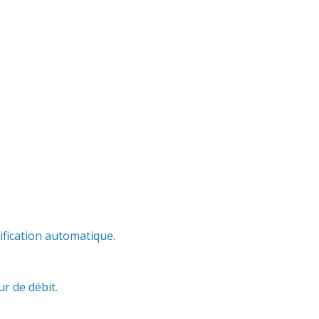
ification automatique.
r de débit.