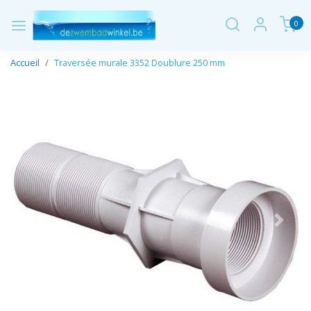
0
Accueil
Traversée murale 3352 Doublure 250 mm
Page précédente
Page 