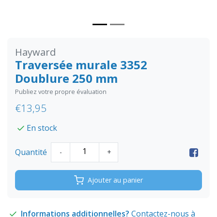
Hayward
Traversée murale 3352
Doublure 250 mm
Publiez votre propre évaluation
€13,95
En stock
Quantité
-
+
Ajouter au panier
Informations additionnelles?
Contactez-nous à