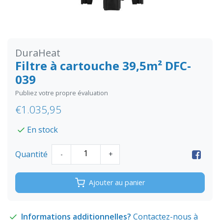
DuraHeat
Filtre à cartouche 39,5m² DFC-
039
Publiez votre propre évaluation
€1.035,95
En stock
Quantité
-
+
Ajouter au panier
Informations additionnelles?
Contactez-nous à