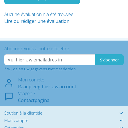
Aucune évaluation n'a été trouvée
Lire ou rédiger une évaluation
Abonnez-vous à notre infolettre
S'abonner
* Wij delen Uw gegevens niet met derden.
Mon compte
Raadpleeg hier Uw account
Vragen ?
Contactpagina
Soutien à la clientèle
Mon compte
Catégories