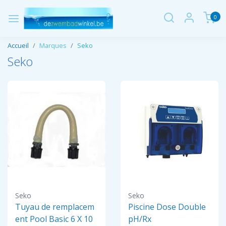
0
Accueil
Marques
Seko
Seko
Seko
Seko
Tuyau de remplacem
Piscine Dose Double
ent Pool Basic 6 X 10
pH/Rx