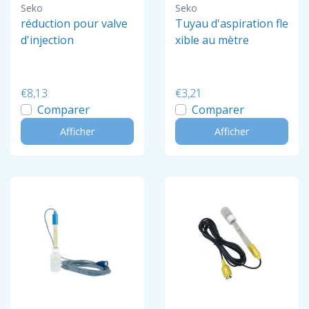
Seko
Seko
réduction pour valve
Tuyau d'aspiration fle
d'injection
xible au mètre
€8,13
€3,21
Comparer
Comparer
Afficher
Afficher