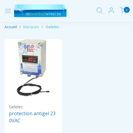
0
Accueil
Marques
Gelelec
Gelelec
protection antigel 23
0VAC