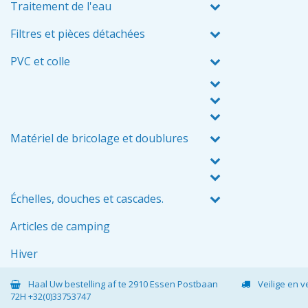
Traitement de l'eau
Filtres et pièces détachées
PVC et colle
Matériel de bricolage et doublures
Échelles, douches et cascades.
Articles de camping
Hiver
Haal Uw bestelling af te 2910 Essen Postbaan
Veilige en 
72H +32(0)33753747