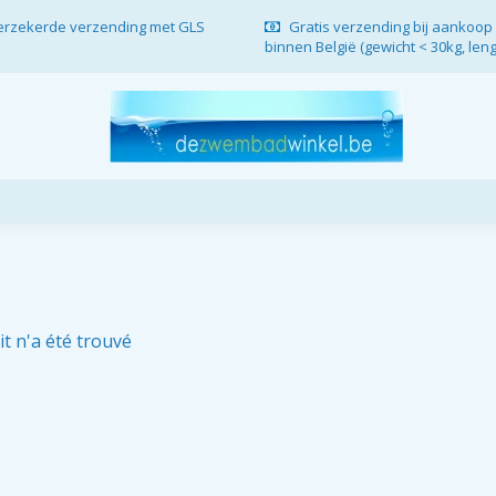
verzekerde verzending met GLS
Gratis verzending bij aankoop 
binnen België (gewicht < 30kg, len
t n'a été trouvé