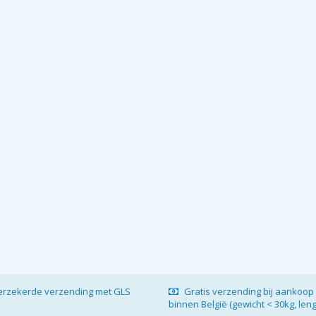
verzekerde verzending met GLS
Gratis verzending bij aankoop 
binnen België (gewicht < 30kg, len