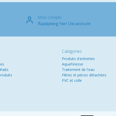
Mon compte
Raadpleeg hier Uw account
Catégories
Produits d'entretien
es
AquaFinesse
uhaits
Traitement de l'eau
roduits
Filtres et pièces détachées
PVC et colle