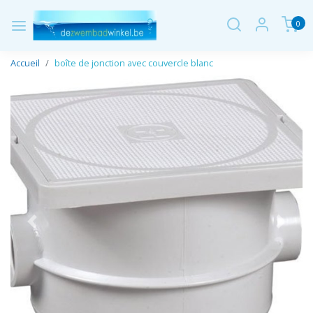
0
Accueil
boîte de jonction avec couvercle blanc
Page précédente
Page 