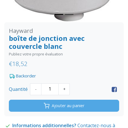
Hayward
boîte de jonction avec
couvercle blanc
Publiez votre propre évaluation
€18,52
Backorder
Quantité
-
+
Ajouter au panier
Informations additionnelles?
Contactez-nous à