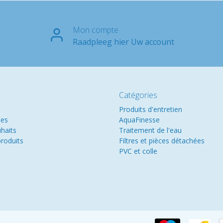
Mon compte
Raadpleeg hier Uw account
Catégories
Produits d'entretien
es
AquaFinesse
uhaits
Traitement de l'eau
roduits
Filtres et pièces détachées
PVC et colle