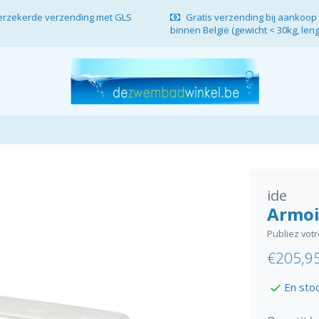
verzekerde verzending met GLS
Gratis verzending bij aankoop 
binnen België (gewicht < 30kg, len
ide
Armoi
Publiez vot
€205,9
En sto