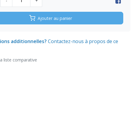
-
+
Ajouter au panier
ions additionnelles?
Contactez-nous à propos de ce
la liste comparative