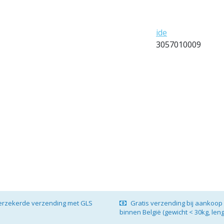
ide
3057010009
verzekerde verzending met GLS
Gratis verzending bij aankoop 
binnen België (gewicht < 30kg, len