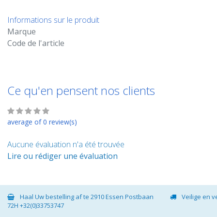
Informations sur le produit
Marque
Code de l'article
Ce qu'en pensent nos clients
average of 0 review(s)
Aucune évaluation n'a été trouvée
Lire ou rédiger une évaluation
Haal Uw bestelling af te 2910 Essen Postbaan
Veilige en 
72H +32(0)33753747