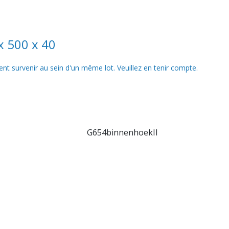
x 500 x 40
nt survenir au sein d'un même lot. Veuillez en tenir compte.
G654binnenhoekII