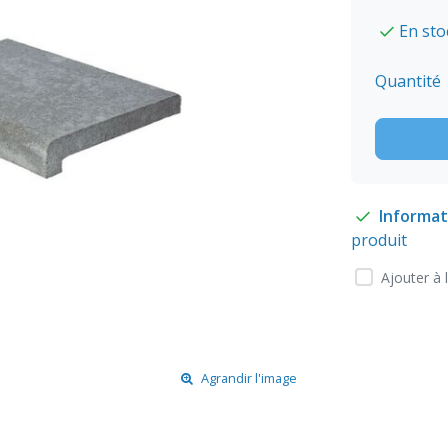
En sto
Quantité
Informat
produit
Ajouter à 
Agrandir l'image