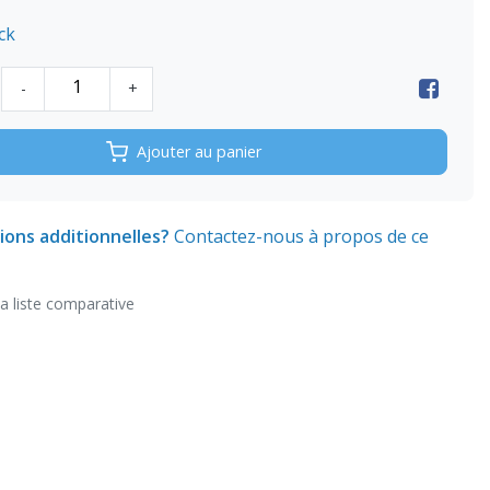
ck
-
+
Ajouter au panier
ions additionnelles?
Contactez-nous à propos de ce
la liste comparative