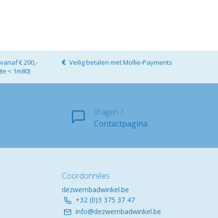
vanaf € 200,-
Veilig betalen met Mollie-Payments
gte < 1m80)
Vragen ?
Contactpagina
Coordonnées
dezwembadwinkel.be
+32 (0)3 375 37 47
info@dezwembadwinkel.be