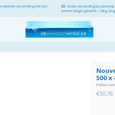
verzekerde verzending met GLS
Gratis verzending bij aankoop 
binnen België (gewicht < 30kg, len
Nouve
500 x 
Publiez vot
€50,76